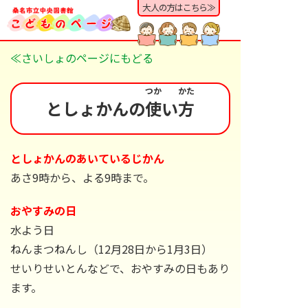
大人の方はこちら≫
≪さいしょのページにもどる
つか
かた
としょかんの
使
い
方
としょかんのあいているじかん
あさ9時から、よる9時まで。
おやすみの日
水よう日
ねんまつねんし（12月28日から1月3日）
せいりせいとんなどで、おやすみの日もあり
ます。