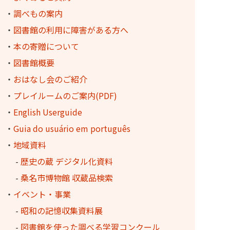
・
調べもの案内
・
図書館の利用に障害がある方へ
・
本の寄贈について
・
図書館概要
・
おはなし会のご紹介
・
プレイルームのご案内(PDF)
・
English Userguide
・
Guia do usuário em português
・
地域資料
-
歴史の蔵 デジタル化資料
-
桑名市博物館 収蔵品検索
・
イベント・事業
-
昭和の記憶収集資料展
-
図書館を使った調べる学習コンクール