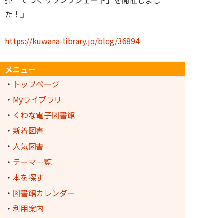
弾「てづくりランプシェード」を開催しまし
た！』
https://kuwana-library.jp/blog/36894
メニュー
・
トップページ
・
Myライブラリ
・
くわな電子図書館
・
新着図書
・
人気図書
・
テーマ一覧
・
本を探す
・
図書館カレンダー
・
利用案内