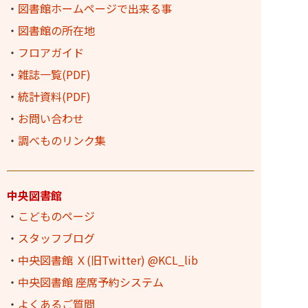
・
図書館ホームページで出来る事
・
図書館の所在地
・
フロアガイド
・
雑誌一覧(PDF)
・
統計資料(PDF)
・
お問い合わせ
・
調べものリンク集
中央図書館
・
こどものページ
・
スタッフブログ
・
中央図書館 Ｘ(旧Twitter) @KCL_lib
・
中央図書館 座席予約システム
・
よくあるご質問