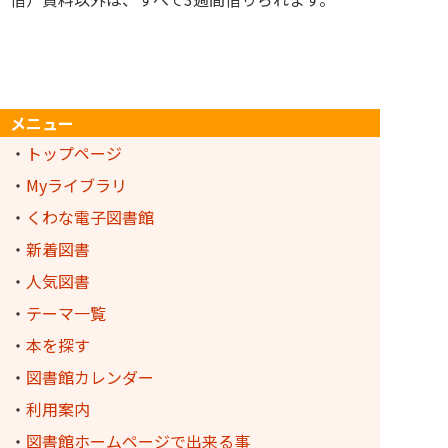
メニュー
・
トップページ
・
Myライブラリ
・
くわな電子図書館
・
新着図書
・
人気図書
・
テーマ一覧
・
本を探す
・
図書館カレンダー
・
利用案内
・
図書館ホームページで出来る事