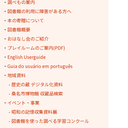
・
調べもの案内
・
図書館の利用に障害がある方へ
・
本の寄贈について
・
図書館概要
・
おはなし会のご紹介
・
プレイルームのご案内(PDF)
・
English Userguide
・
Guia do usuário em português
・
地域資料
-
歴史の蔵 デジタル化資料
-
桑名市博物館 収蔵品検索
・
イベント・事業
-
昭和の記憶収集資料展
-
図書館を使った調べる学習コンクール