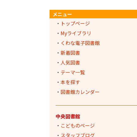
メニュー
・
トップページ
・
Myライブラリ
・
くわな電子図書館
・
新着図書
・
人気図書
・
テーマ一覧
・
本を探す
・
図書館カレンダー
中央図書館
・
こどものページ
・
スタッフブログ