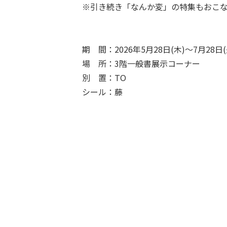
※引き続き「なんか変」の特集もおこな
期 間：2026年5月28日(木)～7月28日(
場 所：3階一般書展示コーナー
別 置：TO
シール：藤