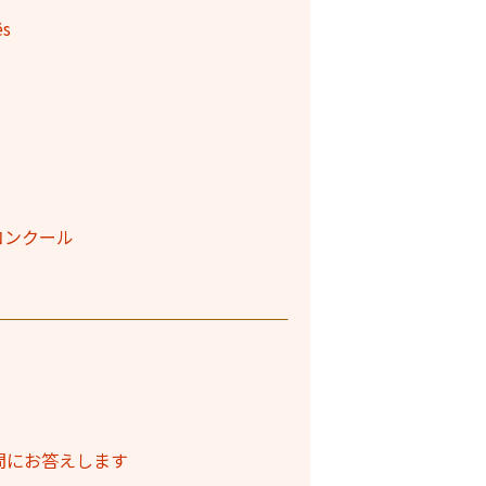
ês
コンクール
問にお答えします