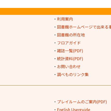
・
利用案内
・
図書館ホームページで出来る
・
図書館の所在地
・
フロアガイド
・
雑誌一覧(PDF)
・
統計資料(PDF)
・
お問い合わせ
・
調べものリンク集
・
プレイルームのご案内(PDF)
・
English Userguide