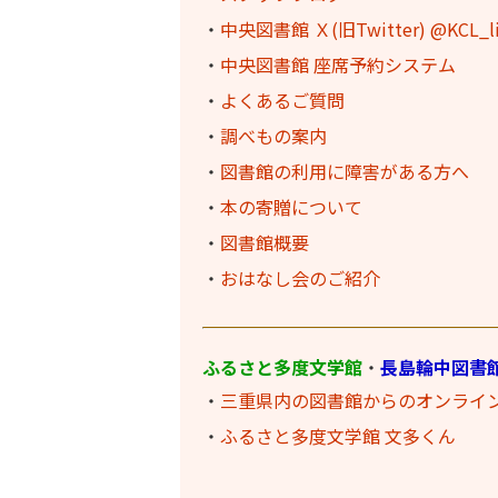
・
中央図書館 Ｘ(旧Twitter) @KCL_l
・
中央図書館 座席予約システム
・
よくあるご質問
・
調べもの案内
・
図書館の利用に障害がある方へ
・
本の寄贈について
・
図書館概要
・
おはなし会のご紹介
ふるさと多度文学館
・
長島輪中図書
・
三重県内の図書館からのオンライ
・
ふるさと多度文学館 文多くん