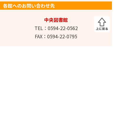
各館へのお問い合わせ先
中央図書館
TEL：0594-22-0562
FAX：0594-22-0795
ふるさと多度文学館
TEL：0594-48-7000
FAX：0594-48-7002
長島輪中図書館
TEL：0594-41-1040
FAX：0594-41-1044
✉メールでのお問い合わせはこちら