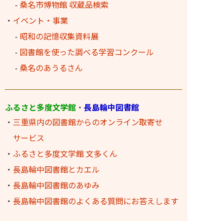
-
桑名市博物館 収蔵品検索
・
イベント・事業
-
昭和の記憶収集資料展
-
図書館を使った調べる学習コンクール
-
桑名のあうるさん
ふるさと多度文学館
・
長島輪中図書館
・
三重県内の図書館からのオンライン取寄せ
サービス
・
ふるさと多度文学館 文多くん
・
長島輪中図書館とカエル
・
長島輪中図書館のあゆみ
・
長島輪中図書館のよくある質問にお答えします