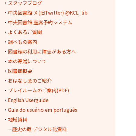
・
スタッフブログ
・
中央図書館 Ｘ(旧Twitter) @KCL_lib
・
中央図書館 座席予約システム
・
よくあるご質問
・
調べもの案内
・
図書館の利用に障害がある方へ
・
本の寄贈について
・
図書館概要
・
おはなし会のご紹介
・
プレイルームのご案内(PDF)
・
English Userguide
・
Guia do usuário em português
・
地域資料
-
歴史の蔵 デジタル化資料