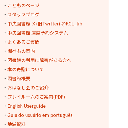
・
こどものページ
・
スタッフブログ
・
中央図書館 Ｘ(旧Twitter) @KCL_lib
・
中央図書館 座席予約システム
・
よくあるご質問
・
調べもの案内
・
図書館の利用に障害がある方へ
・
本の寄贈について
・
図書館概要
・
おはなし会のご紹介
・
プレイルームのご案内(PDF)
・
English Userguide
・
Guia do usuário em português
・
地域資料