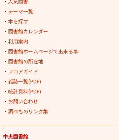
・
人気図書
・
テーマ一覧
・
本を探す
・
図書館カレンダー
・
利用案内
・
図書館ホームページで出来る事
・
図書館の所在地
・
フロアガイド
・
雑誌一覧(PDF)
・
統計資料(PDF)
・
お問い合わせ
・
調べものリンク集
中央図書館