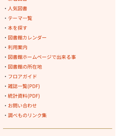
・
人気図書
・
テーマ一覧
・
本を探す
・
図書館カレンダー
・
利用案内
・
図書館ホームページで出来る事
・
図書館の所在地
・
フロアガイド
・
雑誌一覧(PDF)
・
統計資料(PDF)
・
お問い合わせ
・
調べものリンク集