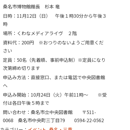
桑名市博物館館長 杉本 竜
日時：11月12日（日） 午後１時30分から午後３
時
場所：くわなメディアライヴ ２階
資料代：200円 ※おつりのないようご用意くだ
さい
定員：50名（先着順、事前申込制）※定員になり
次第締め切ります
申込み方法：直接窓口、または電話で中央図書館
へ
申込み開始：10月24日（火）午前11時～ ※受
付は各日午後５時まで
問い合わせ：桑名市立中央図書館 〒511-
0068 桑名市中央町三丁目79 0594-22-0562
カテゴリー：
イベント
,
桑名・三重