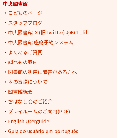
中央図書館
・
こどものページ
・
スタッフブログ
・
中央図書館 Ｘ(旧Twitter) @KCL_lib
・
中央図書館 座席予約システム
・
よくあるご質問
・
調べもの案内
・
図書館の利用に障害がある方へ
・
本の寄贈について
・
図書館概要
・
おはなし会のご紹介
・
プレイルームのご案内(PDF)
・
English Userguide
・
Guia do usuário em português