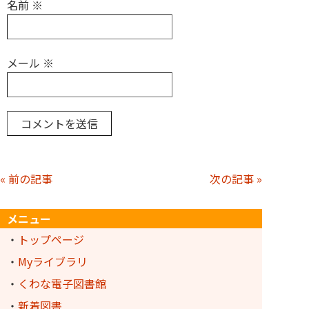
名前
※
メール
※
« 前の記事
次の記事 »
メニュー
・
トップページ
・
Myライブラリ
・
くわな電子図書館
・
新着図書