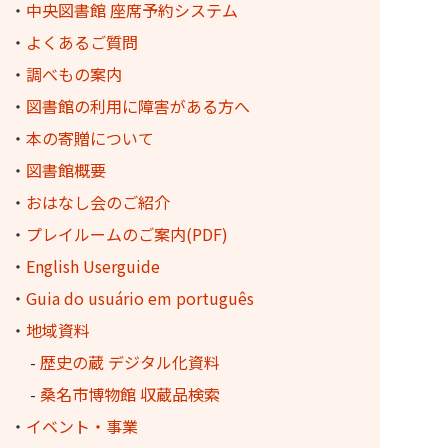
・
中央図書館 座席予約システム
・
よくあるご質問
・
調べもの案内
・
図書館の利用に障害がある方へ
・
本の寄贈について
・
図書館概要
・
おはなし会のご紹介
・
プレイルームのご案内(PDF)
・
English Userguide
・
Guia do usuário em português
・
地域資料
-
歴史の蔵 デジタル化資料
-
桑名市博物館 収蔵品検索
・
イベント・事業