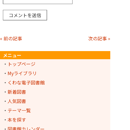
« 前の記事
次の記事 »
メニュー
・
トップページ
・
Myライブラリ
・
くわな電子図書館
・
新着図書
・
人気図書
・
テーマ一覧
・
本を探す
・
図書館カレンダー