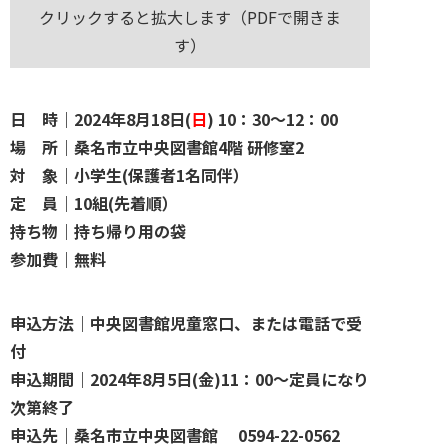
クリックすると拡大します（PDFで開きま
す）
日 時｜2024年8月18日(
日
) 10：30～12：00
場 所｜桑名市立中央図書館4階 研修室2
対 象｜小学生(保護者1名同伴）
定 員｜10組(先着順）
持ち物｜持ち帰り用の袋
参加費｜無料
申込方法｜中央図書館児童窓口、または電話で受
付
申込期間｜2024年8月5日(金)11：00～定員になり
次第終了
申込先｜桑名市立中央図書館 0594-22-0562