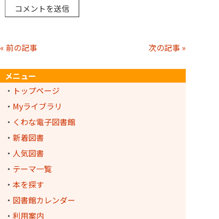
« 前の記事
次の記事 »
メニュー
・
トップページ
・
Myライブラリ
・
くわな電子図書館
・
新着図書
・
人気図書
・
テーマ一覧
・
本を探す
・
図書館カレンダー
・
利用案内