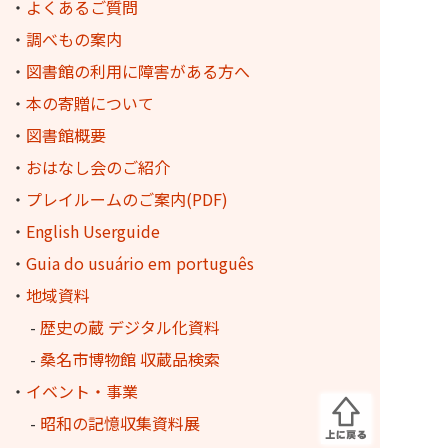
・
よくあるご質問
・
調べもの案内
・
図書館の利用に障害がある方へ
・
本の寄贈について
・
図書館概要
・
おはなし会のご紹介
・
プレイルームのご案内(PDF)
・
English Userguide
・
Guia do usuário em português
・
地域資料
-
歴史の蔵 デジタル化資料
-
桑名市博物館 収蔵品検索
・
イベント・事業
-
昭和の記憶収集資料展