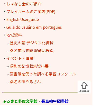
・
おはなし会のご紹介
・
プレイルームのご案内(PDF)
・
English Userguide
・
Guia do usuário em português
・
地域資料
-
歴史の蔵 デジタル化資料
-
桑名市博物館 収蔵品検索
・
イベント・事業
-
昭和の記憶収集資料展
-
図書館を使った調べる学習コンクール
-
桑名のあうるさん
ふるさと多度文学館
・
長島輪中図書館
・
三重県内の図書館からのオンライン取寄せ