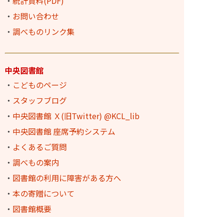
・
統計資料(PDF)
・
お問い合わせ
・
調べものリンク集
中央図書館
・
こどものページ
・
スタッフブログ
・
中央図書館 Ｘ(旧Twitter) @KCL_lib
・
中央図書館 座席予約システム
・
よくあるご質問
・
調べもの案内
・
図書館の利用に障害がある方へ
・
本の寄贈について
・
図書館概要