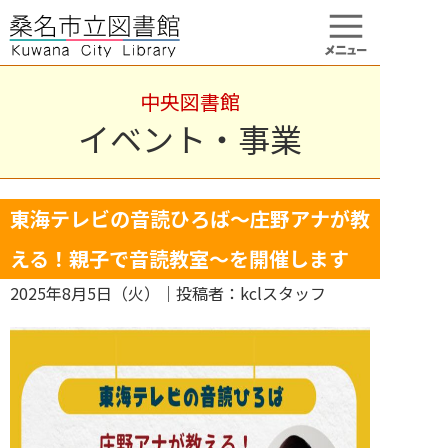
中央図書館
イベント・事業
東海テレビの音読ひろば～庄野アナが教
える！親子で音読教室～を開催します
2025年8月5日（火）
｜投稿者：kclスタッフ