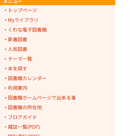
メニュー
・
トップページ
・
Myライブラリ
・
くわな電子図書館
・
新着図書
・
人気図書
・
テーマ一覧
・
本を探す
・
図書館カレンダー
・
利用案内
・
図書館ホームページで出来る事
・
図書館の所在地
・
フロアガイド
・
雑誌一覧(PDF)