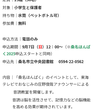
対象｜
小学生と保護者
持ち物｜
水筒（ペットボトル可）
参加費｜
無料
申込方法｜
電話のみ
申込期間｜
9月7日（
日
）12：00～
（※
桑名ほんぱ
く2025
申込スタートと同時）
申込先｜
桑名市立中央図書館 0594-22-0562
内容｜「桑名ほんぱく」のイベントとして、東海
テレビでおなじみの庄野俊哉アナウンサーによる
音読教室を開催します。
音読は脳を活性させて、記憶力などの脳機能
を高める効果が期待されています。