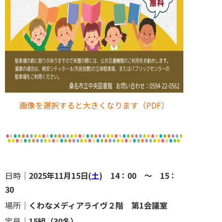
画像を選択すると大きくなります（PDF）
日時｜
2025年11月15日(
土
) 14：00 ～ 15：
30
場所｜
くわなメディアライヴ２階 第1会議室
定員｜
15組（30名）