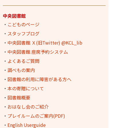
中央図書館
・
こどものページ
・
スタッフブログ
・
中央図書館 Ｘ(旧Twitter) @KCL_lib
・
中央図書館 座席予約システム
・
よくあるご質問
・
調べもの案内
・
図書館の利用に障害がある方へ
・
本の寄贈について
・
図書館概要
・
おはなし会のご紹介
・
プレイルームのご案内(PDF)
・
English Userguide