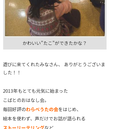
かわいい”たこ”ができたかな？
遊びに来てくれたみなさん、 ありがとうございま
した！！
2013年もとても元気に始まった
こばとのおはなし会。
毎回好評の
わらべうたの会
をはじめ、
絵本を使わず、声だけでお話が語られる
ストーリーテリング
など