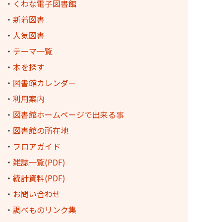
・
くわな電子図書館
・
新着図書
・
人気図書
・
テーマ一覧
・
本を探す
・
図書館カレンダー
・
利用案内
・
図書館ホームページで出来る事
・
図書館の所在地
・
フロアガイド
・
雑誌一覧(PDF)
・
統計資料(PDF)
・
お問い合わせ
・
調べものリンク集