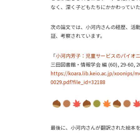
なく、深く子どもたちにかかわっていた
次の論文では、小河内さんの経歴、活
証、考察されています。
「
小河内芳子：児童サービスのパイオ
三田図書館・情報学会 編 (60), 29-60, 2
https://koara.lib.keio.ac.jp/xoonip
0029.pdf?file_id=32188
最後に、小河内さんが翻訳された絵本