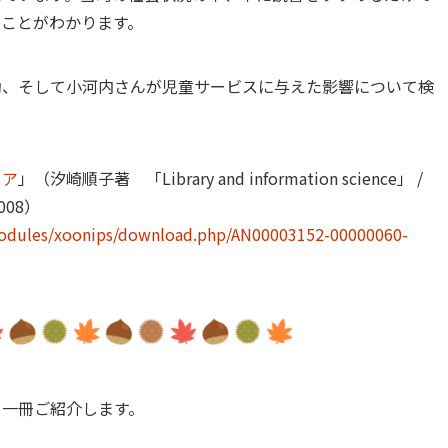
ことがわかります。
動、そして小河内さんが児童サービスに与えた影響について検
ニア
」（汐崎順子著 「Library and information science」 /
008）
s/modules/xoonips/download.php/AN00003152-00000060-
を一冊ご紹介します。