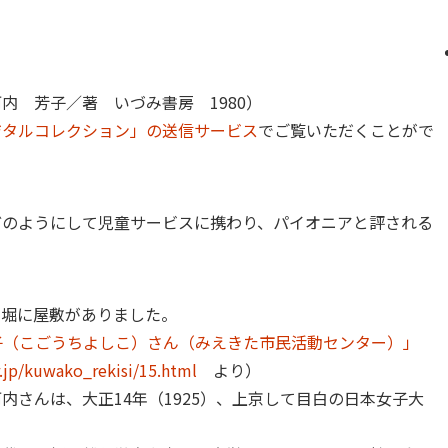
、
内 芳子／著 いづみ書房 1980）
ジタルコレクション」の送信サービス
でご覧いただくことがで
どのようにして児童サービスに携わり、パイオニアと評される
内堀に屋敷がありました。
子（こごうちよしこ）さん（みえきた市民活動センター）」
.jp/kuwako_rekisi/15.html
より）
内さんは、大正14年（1925）、上京して目白の日本女子大