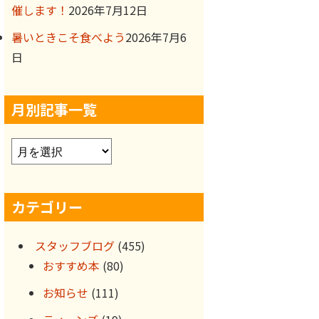
催します！
2026年7月12日
暑いときこそ食べよう
2026年7月6
日
月別記事一覧
ア
ー
カ
カテゴリー
イ
ブ
スタッフブログ
(455)
おすすめ本
(80)
お知らせ
(111)