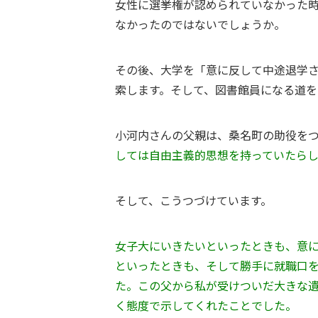
女性に選挙権が認められていなかった
なかったのではないでしょうか。
その後、大学を「意に反して中途退学
索します。そして、図書館員になる道を
小河内さんの父親は、桑名町の助役を
しては自由主義的思想を持っていたら
そして、こうつづけています。
女子大にいきたいといったときも、意
といったときも、そして勝手に就職口
た。
この父から私が受けついだ大きな
く態度で示してくれたことでした。