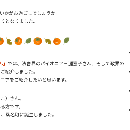
まいかがお過ごしでしょうか。
余りとなりました。
ん」
では、法曹界のパイオニア三淵嘉子さん、そして政界の
をご紹介しました。
オニアをご紹介したいと思います。
しこ）さん。
れる方です。
6日、桑名町に誕生しました。