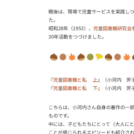
戦後は、現場で児童サービスを実践し
た。
昭和28年（1953）、
児童図書館研究会
30年活動をつづけました。
『児童図書館と私 上
』（小河内 芳子
『児童図書館と私 下』
（小河内 芳子
こちらは、小河内さん自身の著作の一
ものです。
中には、子どもたちにとって（大人に
ことが感じられるエピソードも紹介さ