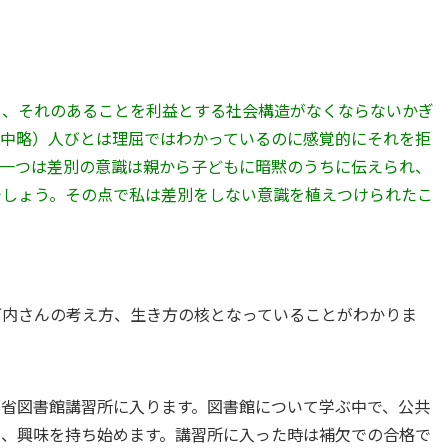
し、それのあることを利益とする社会構造がなくならないかぎ
（中略）人びとは理屈ではわかっているのに感覚的にそれを拒
の一つは差別の意識は親から子どもに暗黙のうちに伝えられ、
でしょう。その点で私は差別をしない意識を植えつけられたこ
河内さんの考え方、生き方の核となっていることがわかりま
部省図書館講習所に入ります。図書館について学ぶ中で、公共
り、興味を持ち始めます。講習所に入った時は補欠での合格で