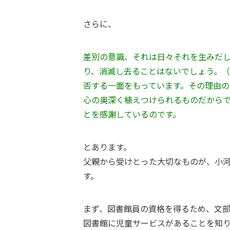
さらに、
差別の意識、それは日々それを生みだ
り、消滅し去ることはないでしょう。
否する一面をもっています。その理由
心の奥深く植えつけられるものだから
とを感謝しているのです。
とあります。
父親から受けとった大切なものが、小
す。
まず、図書館員の資格を得るため、文
図書館に児童サービスがあることを知