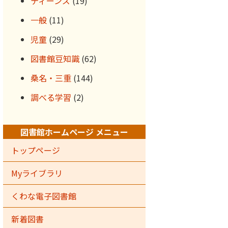
ティーンズ
(19)
一般
(11)
児童
(29)
図書館豆知識
(62)
桑名・三重
(144)
調べる学習
(2)
図書館ホームページ メニュー
トップページ
Myライブラリ
くわな電子図書館
新着図書