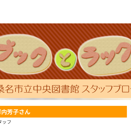
河内芳子さん
タッフ