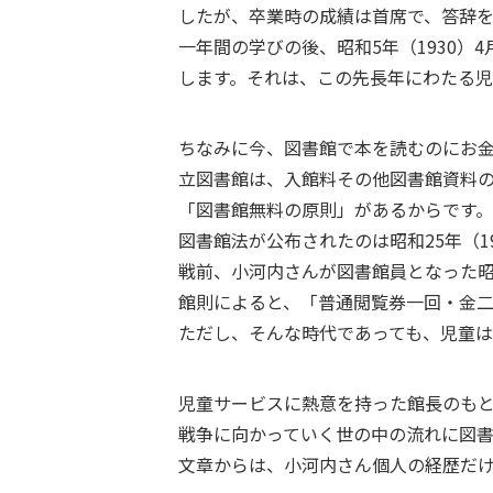
したが、卒業時の成績は首席で、答辞
一年間の学びの後、昭和5年（1930
します。それは、この先長年にわたる
ちなみに今、図書館で本を読むのにお
立図書館は、入館料その他図書館資料
「図書館無料の原則」があるからです。
図書館法が公布されたのは昭和25年（19
戦前、小河内さんが図書館員となった昭
館則によると、「普通閲覧券一回・金
ただし、そんな時代であっても、児童は
児童サービスに熱意を持った館長のも
戦争に向かっていく世の中の流れに図
文章からは、小河内さん個人の経歴だ