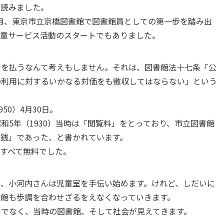
を読みました。
）4月、東京市立京橋図書館で図書館員としての第一歩を踏み出
児童サービス活動のスタートでもありました。
金を払うなんて考えもしません。それは、図書館法十七条「公
の利用に対するいかなる対価をも徴収してはならない」という
50）4月30日。
和5年（1930）当時は「閲覧料」をとっており、市立図書館
二銭」であった、と書かれています。
すべて無料でした。
と、小河内さんは児童室を手伝い始めます。けれど、しだいに
書館も歩調を合わせざるをえなくなっていきます。
けでなく、当時の図書館、そして社会が見えてきます。