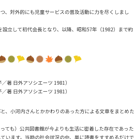
つつ、対外的にも児童サービスの普及活動に力を尽くしまし
を設立して初代会長となり、以降、昭和57年（1982）まで約
／著 日外アソシエーツ 1981）
／著 日外アソシエーツ 1981）
部と、小河内さんとかかわりのあった方による文章をまとめた
とっても）公共図書館が今よりも生活に密着した存在であった
れています。当時の社会状況の中、単に読書をすすめるだけで