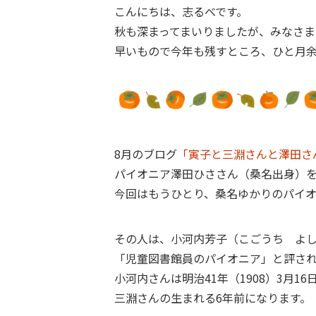
こんにちは、志るべです。
秋も深まってまいりましたが、みなさ
早いもので今年も残すところ、ひと月
8月のブログ
「寅子と三淵さんと澤田さ
パイオニア澤田ひささん（桑名出身）
今回はもうひとり、桑名ゆかりのパイ
その人は、小河内芳子（こごうち よ
「児童図書館員のパイオニア」と評さ
小河内さんは明治41年（1908）3月1
三淵さんの生まれる6年前になります。