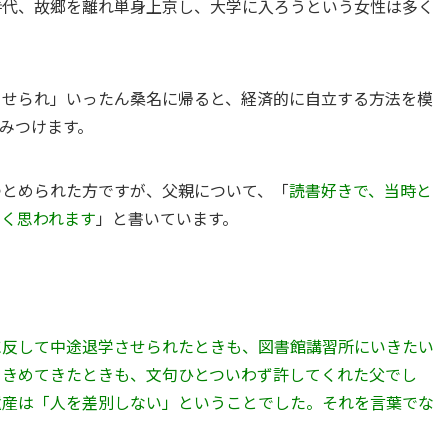
時代、故郷を離れ単身上京し、大学に入ろうという女性は多く
させられ」いったん桑名に帰ると、経済的に自立する方法を模
みつけます。
つとめられた方ですが、父親について、「
読書好きで、当時と
しく思われます
」と書いています。
に反して中途退学させられたときも、図書館講習所にいきたい
をきめてきたときも、文句ひとついわず許してくれた父でし
遺産は「人を差別しない」ということでした。それを言葉でな