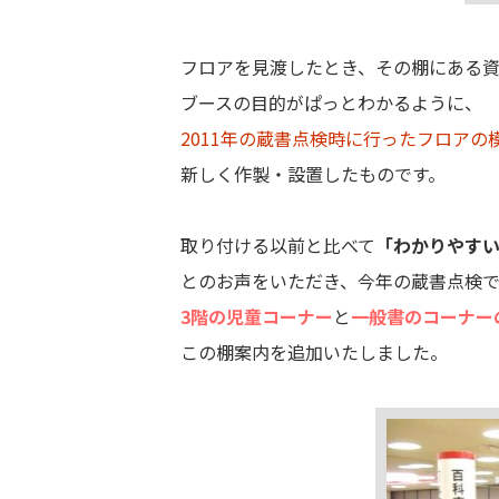
フロアを見渡したとき、その棚にある
ブースの目的がぱっとわかるように、
2011年の蔵書点検時に行ったフロアの
新しく作製・設置したものです。
取り付ける以前と比べて
「わかりやす
とのお声をいただき、今年の蔵書点検
3階の児童コーナー
と
一般書のコーナー
この棚案内を追加いたしました。