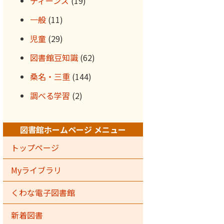
ティーンズ
(19)
一般
(11)
児童
(29)
図書館豆知識
(62)
桑名・三重
(144)
調べる学習
(2)
図書館ホームページ メニュー
トップページ
Myライブラリ
くわな電子図書館
新着図書