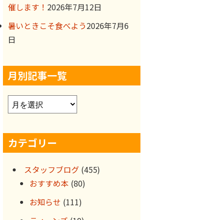
催します！
2026年7月12日
暑いときこそ食べよう
2026年7月6
日
月別記事一覧
ア
ー
カ
カテゴリー
イ
ブ
スタッフブログ
(455)
おすすめ本
(80)
お知らせ
(111)