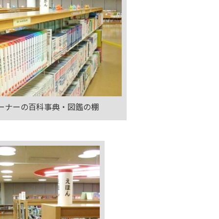
ーナーの百科事典・図鑑の棚