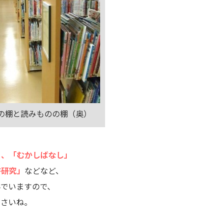
の棚と読みものの棚（奥）
」、「むかしばなし」
書研究」
などなど、
んでいますので、
ださいね。