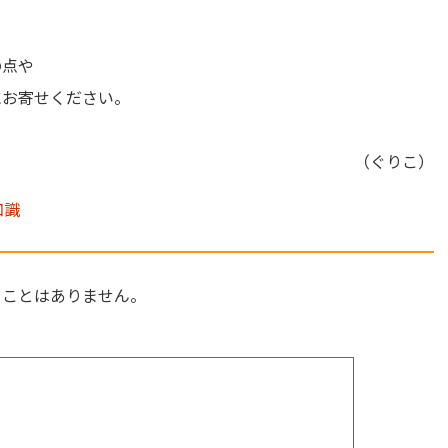
の点や
にお寄せください。
（ぐりこ）
知識
ることはありません。