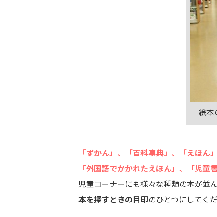
絵本
「ずかん」、「百科事典」、「えほん
「外国語でかかれたえほん」、「児童
児童コーナーにも様々な種類の本が並
本を探すときの目印
のひとつにしてく