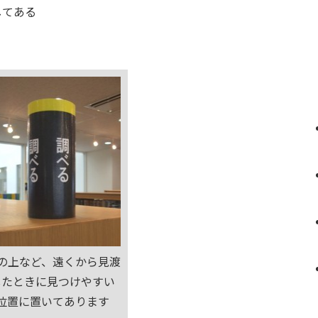
してある
の上など、遠くから見渡
したときに見つけやすい
位置に置いてあります