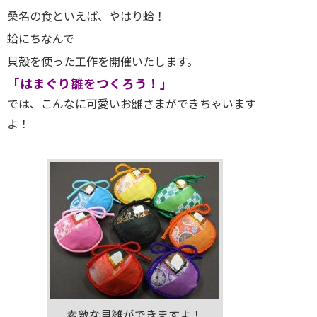
桑名の食といえば、やはり蛤！
蛤にちなんで
貝殻を使った工作を開催いたします。
「はまぐり雛をつくろう！」
では、こんなに可愛いお雛さまができちゃいます
よ！
素敵な貝雛ができますよ！