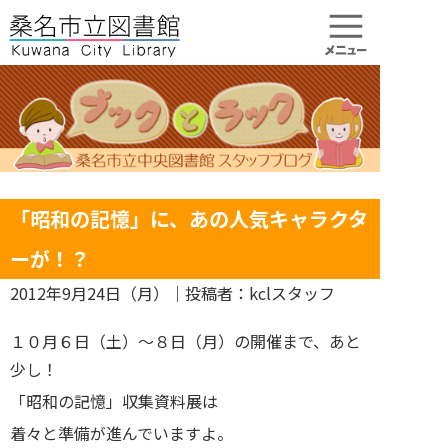
「昭和の記憶」に、あの人気キャラクタ
ーが！？
2012年9月24日（月）
｜投稿者：kclスタッフ
１０月６日（土）～８日（月）の開催まで、あと
少し！
「昭和の記憶」収集資料展は
着々と準備が進んでいますよ。