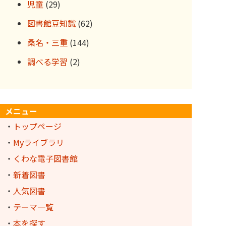
児童
(29)
図書館豆知識
(62)
桑名・三重
(144)
調べる学習
(2)
メニュー
・
トップページ
・
Myライブラリ
・
くわな電子図書館
・
新着図書
・
人気図書
・
テーマ一覧
・
本を探す