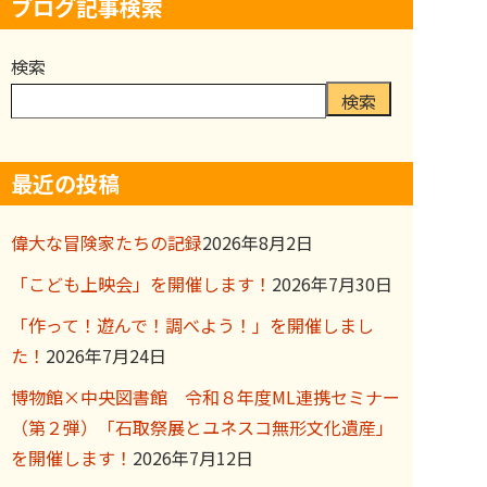
ブログ記事検索
検索
検索
最近の投稿
偉大な冒険家たちの記録
2026年8月2日
「こども上映会」を開催します！
2026年7月30日
「作って！遊んで！調べよう！」を開催しまし
た！
2026年7月24日
博物館×中央図書館 令和８年度ML連携セミナー
（第２弾）「石取祭展とユネスコ無形文化遺産」
を開催します！
2026年7月12日