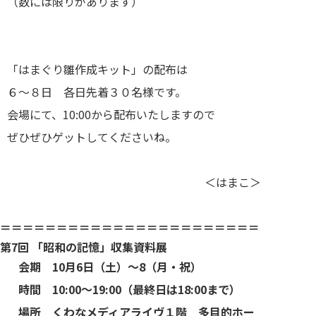
（数には限りがあります）
「はまぐり雛作成キット」の配布は
６～８日 各日先着３０名様です。
会場にて、10:00から配布いたしますので
ぜひぜひゲットしてくださいね。
＜はまこ＞
＝＝＝＝＝＝＝＝＝＝＝＝＝＝＝＝＝＝＝＝＝＝＝
第7回 「昭和の記憶」収集資料展
会期 10月6日（土）～8（月・祝）
時間 10:00～19:00（最終日は18:00まで）
場所 くわなメディアライヴ１階 多目的ホー