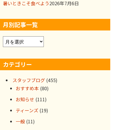
暑いときこそ食べよう
2026年7月6日
月別記事一覧
ア
ー
カ
カテゴリー
イ
ブ
スタッフブログ
(455)
おすすめ本
(80)
お知らせ
(111)
ティーンズ
(19)
一般
(11)