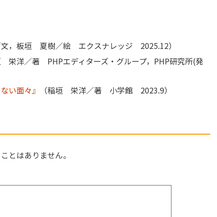
文，板垣 夏樹／絵 エクスナレッジ 2025.12）
 栄洋／著 PHPエディターズ・グループ，PHP研究所(発
らない面々』
（稲垣 栄洋／著 小学館 2023.9）
ることはありません。