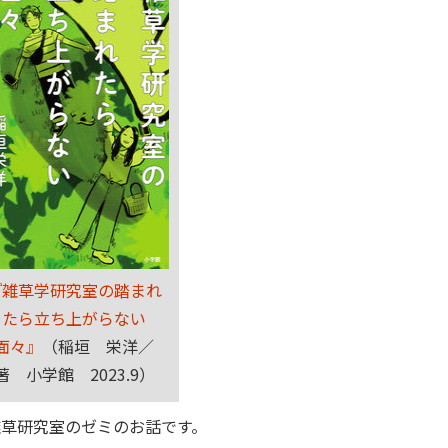
『雑草学研究室の踏まれ
たら立ち上がらない
面々』
（稲垣 栄洋／
著 小学館 2023.9）
雑草研究室のゼミのお話です。