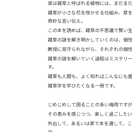
実は雑草と呼ばれる植物には、まだま
雑草が小さな花を咲かせる仕組み、芽
奇妙な言い伝え。
この本を読めば、雑草の不思議で賢い生
雑草の謎を解き明かしていくのは、個
教授に見守られながら、それぞれの個
雑草の謎を解いていく過程はミステリ
す。
雑草も人間も、よく知ればこんなにも
雑草学を学びたくなる一冊です。
じめじめして困ることの多い梅雨です
その恵みを感じつつ、楽しく過ごした
外出して、あるいは家で本を通して、
か。