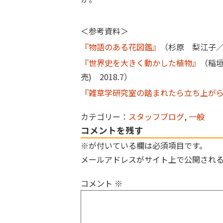
＜参考資料＞
『物語のある花図鑑』
（杉原 梨江子／
『世界史を大きく動かした植物』
（稲垣
売) 2018.7）
『雑草学研究室の踏まれたら立ち上が
カテゴリー：
スタッフブログ
,
一般
コメントを残す
※が付いている欄は必須項目です。
メールアドレスがサイト上で公開され
コメント
※