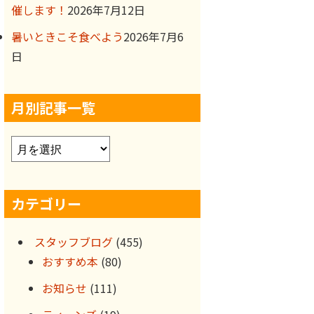
催します！
2026年7月12日
暑いときこそ食べよう
2026年7月6
日
月別記事一覧
ア
ー
カ
カテゴリー
イ
ブ
スタッフブログ
(455)
おすすめ本
(80)
お知らせ
(111)