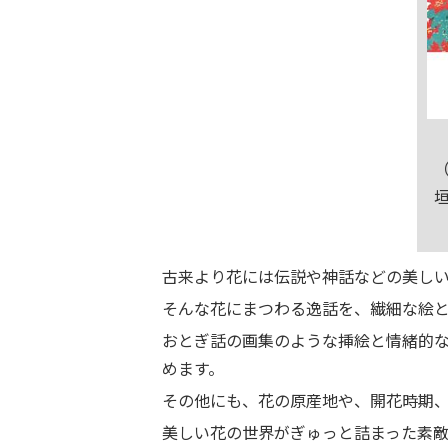
古来より花には伝説や神話などの美し
そんな花にまつわる逸話を、繊細な絵
おとぎ話の画集のような挿絵と情緒的
めます。
その他にも、花の原産地や、開花時期
美しい花の世界がぎゅっと詰まった素敵