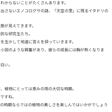
だわからないことがたくさんあります。
を出さないエノコログサの謎、「天空の里」に残るイタドリの
態が見えてきます。
性的な研究生たち。
性を生かして地道に答えを探っていきます。
ー小説のような興奮があり、彼らの成長には胸が熱くなりま
面白い。
が、植物にとっては恵みの雨の大切な時期。
いですね。
この時期ならではの植物の美しさを楽しんではいかがでしょう