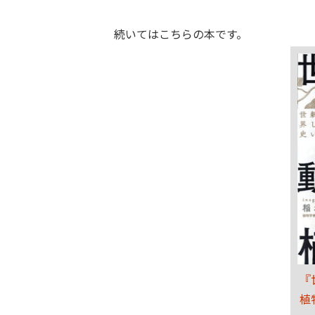
続いてはこちらの本です。
『
植