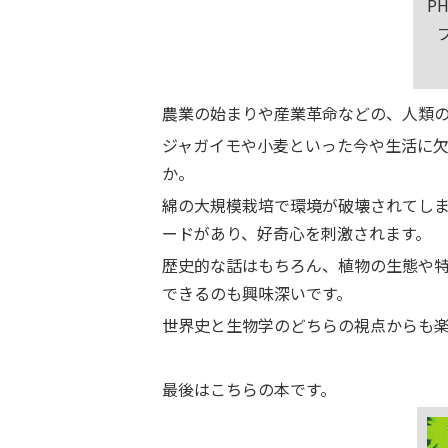
P
農業の始まりや産業革命などの、人類
ジャガイモや小麦といった今や生活に
か。
綿の大規模栽培で環境が破壊されてし
ードがあり、好奇心を刺激されます。
歴史的な話はもちろん、植物の生態や
できるのも興味深いです。
世界史と生物学のどちらの視点からも
最後はこちらの本です。