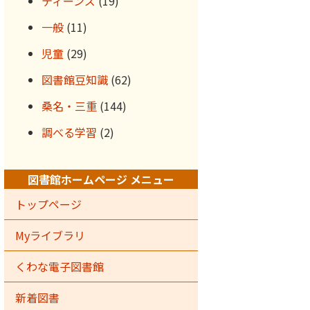
ティーンズ
(19)
一般
(11)
児童
(29)
図書館豆知識
(62)
桑名・三重
(144)
調べる学習
(2)
図書館ホームページ メニュー
トップページ
Myライブラリ
くわな電子図書館
新着図書