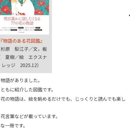
『物語のある花図鑑』
（杉原 梨江子／文，板
垣 夏樹／絵 エクスナ
レッジ 2025.12）
い物語がありました。
とともに紹介した図鑑です。
な花の物語は、絵を眺めるだけでも、じっくりと読んでも楽し
、花言葉などが載っています。
な一冊です。