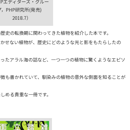
HPエディターズ・グルー
プ，PHP研究所(発売)
2018.7）
の歴史の転換期に関わってきた植物を紹介した本です。
欠かせない植物が、歴史にどのような光と影をもたらしたの
まったアラル海の話など、一つ一つの植物に驚くようなエピソ
特徴も書かれていて、馴染みの植物の意外な側面を知ることが
楽しめる貴重な一冊です。