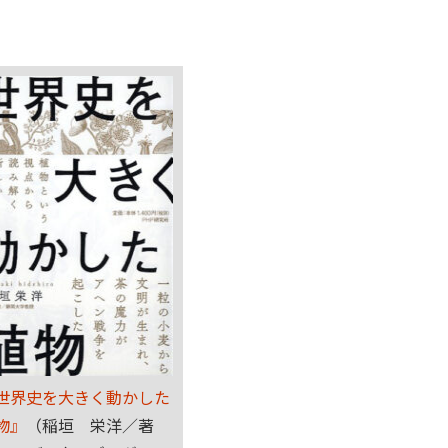
世界史を大きく動かした
物』
（稲垣 栄洋／著