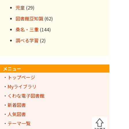
児童
(29)
図書館豆知識
(62)
桑名・三重
(144)
調べる学習
(2)
メニュー
・
トップページ
・
Myライブラリ
・
くわな電子図書館
・
新着図書
・
人気図書
・
テーマ一覧