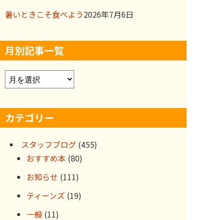
暑いときこそ食べよう
2026年7月6日
月別記事一覧
ア
ー
カ
カテゴリー
イ
ブ
スタッフブログ
(455)
おすすめ本
(80)
お知らせ
(111)
ティーンズ
(19)
一般
(11)