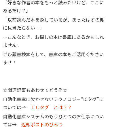
「好きな作者の本をもっと読みたいけど、ここに
あるだけ？」
「以前読んだ本を探しているが、あったはずの棚
に見当たらない…」
…こんなとき、お探しの本は書庫にあるかもしれ
ません。
ぜひ蔵書検索をして、書庫の本もご活用ください
ませ！
☆関連記事もあわせてどうぞ☆
自動化書庫に欠かせないテクノロジー“ICタグ”に
ついては→
ＩＣタグ とは？？
自動化書庫システムのもうひとつのお仕事につい
ては→
返却ポストのひみつ