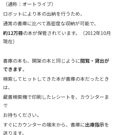
（通称：オートライブ）
ロボットにより本の出納を行うため、
通常の書庫に比べて高密度な収納が可能で、
約12万冊
の本が保管されています。（2012年10月
現在）
書庫の本も、開架の本と同じように
閲覧・貸出が
できます
。
検索してヒットしてきた本が書庫の本だったとき
は、
蔵書検索機で印刷したレシートを、カウンターま
で
お持ちください。
すぐにカウンターの端末から、書庫に
出庫指示
を
送ります。