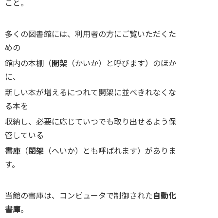
こと。
多くの図書館には、利用者の方にご覧いただくた
めの
館内の本棚（
開架
（かいか）と呼びます）のほか
に、
新しい本が増えるにつれて開架に並べきれなくな
る本を
収納し、必要に応じていつでも取り出せるよう保
管している
書庫
（
閉架
（へいか）とも呼ばれます）がありま
す。
当館の書庫は、コンピュータで制御された
自動化
書庫
。