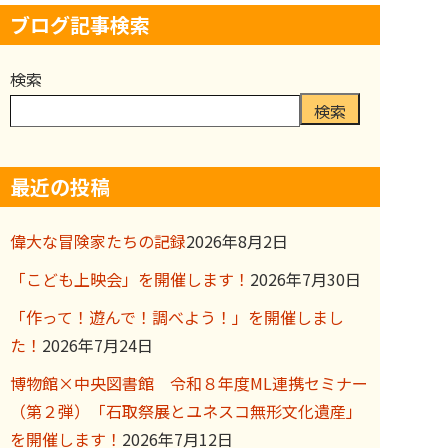
ブログ記事検索
検索
検索
最近の投稿
偉大な冒険家たちの記録
2026年8月2日
「こども上映会」を開催します！
2026年7月30日
「作って！遊んで！調べよう！」を開催しまし
た！
2026年7月24日
博物館×中央図書館 令和８年度ML連携セミナー
（第２弾）「石取祭展とユネスコ無形文化遺産」
を開催します！
2026年7月12日