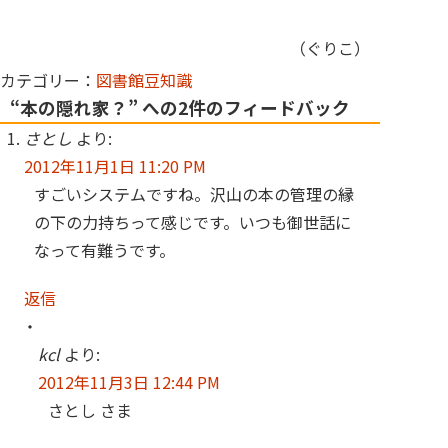
（ぐりこ）
カテゴリー：
図書館豆知識
“本の隠れ家？” への2件のフィードバック
さとし
より:
2012年11月1日 11:20 PM
すごいシステムですね。沢山の本の管理の縁
の下の力持ちって感じです。いつも御世話に
なって有難うです。
返信
kcl
より:
2012年11月3日 12:44 PM
さとし さま