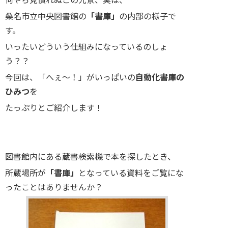
桑名市立中央図書館の
「書庫」
の内部の様子で
す。
いったいどういう仕組みになっているのしょ
う？？
今回は、「へぇ～！」がいっぱいの
自動化書庫の
ひみつ
を
たっぷりとご紹介します！
図書館内にある蔵書検索機で本を探したとき、
所蔵場所が
「書庫」
となっている資料をご覧にな
ったことはありませんか？