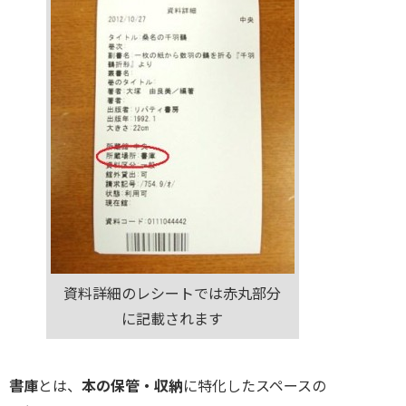
資料詳細のレシートでは赤丸部分
に記載されます
書庫
とは、
本の保管・収納
に特化したスペースの