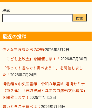
検索
検索
最近の投稿
偉大な冒険家たちの記録
2026年8月2日
「こども上映会」を開催します！
2026年7月30日
「作って！遊んで！調べよう！」を開催しまし
た！
2026年7月24日
博物館×中央図書館 令和８年度ML連携セミナー
（第２弾）「石取祭展とユネスコ無形文化遺産」
を開催します！
2026年7月12日
暑いときこそ食べよう
2026年7月6日