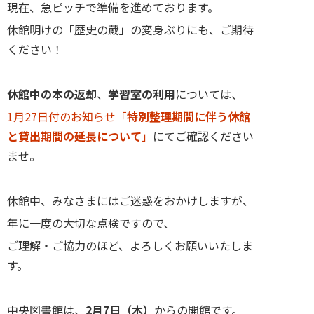
現在、急ピッチで準備を進めております。
休館明けの「歴史の蔵」の変身ぶりにも、ご期待
ください！
休館中の本の返却
、
学習室の利用
については、
1月27日付のお知らせ「
特別整理期間に伴う休館
と貸出期間の延長について
」
にてご確認ください
ませ。
休館中、みなさまにはご迷惑をおかけしますが、
年に一度の大切な点検ですので、
ご理解・ご協力のほど、よろしくお願いいたしま
す。
中央図書館は、
2月7日（木）
からの開館です。