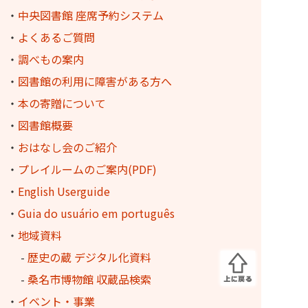
・
中央図書館 座席予約システム
・
よくあるご質問
・
調べもの案内
・
図書館の利用に障害がある方へ
・
本の寄贈について
・
図書館概要
・
おはなし会のご紹介
・
プレイルームのご案内(PDF)
・
English Userguide
・
Guia do usuário em português
・
地域資料
-
歴史の蔵 デジタル化資料
-
桑名市博物館 収蔵品検索
・
イベント・事業