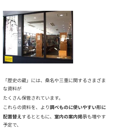
「歴史の蔵」には、桑名や三重に関するさまざま
な資料が
たくさん保管されています。
これらの資料を、より
調べものに使いやすい形に
配置替え
するとともに、
室内の案内掲示
も増やす
予定で、