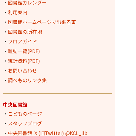
・
図書館カレンダー
・
利用案内
・
図書館ホームページで出来る事
・
図書館の所在地
・
フロアガイド
・
雑誌一覧(PDF)
・
統計資料(PDF)
・
お問い合わせ
・
調べものリンク集
中央図書館
・
こどものページ
・
スタッフブログ
・
中央図書館 Ｘ(旧Twitter) @KCL_lib