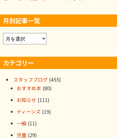
月別記事一覧
ア
ー
カ
カテゴリー
イ
ブ
スタッフブログ
(455)
おすすめ本
(80)
お知らせ
(111)
ティーンズ
(19)
一般
(11)
児童
(29)