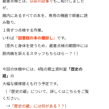
蔵書点検とは、
以前の記事
でもご紹介しました
が、
館内にあるすべての本を、専用の機器で順番に読
み取り、
１冊ずつ点検する作業。
いわば
「
図書館の本の棚卸し
」
です。
（意外と身体を使うため、蔵書点検の期間中には
筋肉痛を訴えるスタッフもちらほら…？！）
今回の休館中には、4階の郷土資料室
「歴史の
蔵」
の
大幅な模様替えも行う予定です。
（「歴史の蔵」について、詳しくはこちらをご覧
ください。
→
「歴史の蔵」には何がある？？
）