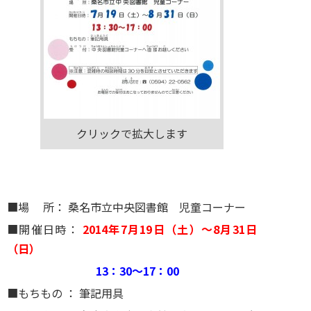
クリックで拡大します
■場 所： 桑名市立中央図書館 児童コーナー
■開催日時：
2014年7月19日（土）～8月31日
（日）
13：30～17：00
■もちもの ： 筆記用具