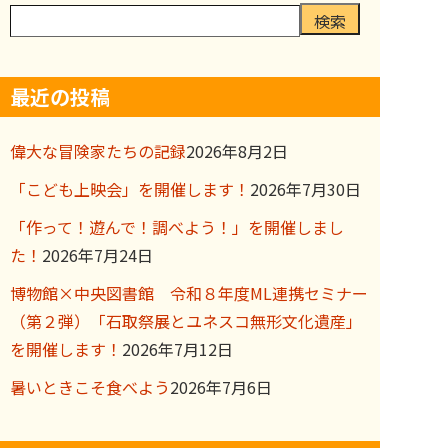
検索
最近の投稿
偉大な冒険家たちの記録
2026年8月2日
「こども上映会」を開催します！
2026年7月30日
「作って！遊んで！調べよう！」を開催しまし
た！
2026年7月24日
博物館×中央図書館 令和８年度ML連携セミナー
（第２弾）「石取祭展とユネスコ無形文化遺産」
を開催します！
2026年7月12日
暑いときこそ食べよう
2026年7月6日