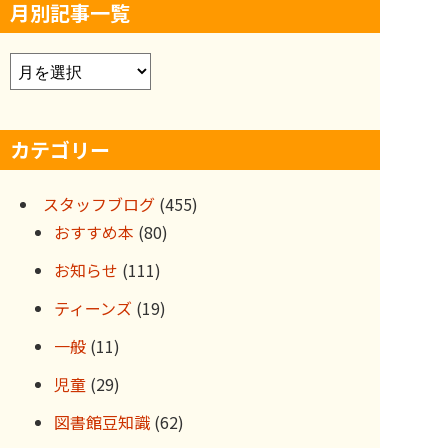
月別記事一覧
ア
ー
カ
カテゴリー
イ
ブ
スタッフブログ
(455)
おすすめ本
(80)
お知らせ
(111)
ティーンズ
(19)
一般
(11)
児童
(29)
図書館豆知識
(62)