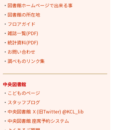
・
図書館ホームページで出来る事
・
図書館の所在地
・
フロアガイド
・
雑誌一覧(PDF)
・
統計資料(PDF)
・
お問い合わせ
・
調べものリンク集
中央図書館
・
こどものページ
・
スタッフブログ
・
中央図書館 Ｘ(旧Twitter) @KCL_lib
・
中央図書館 座席予約システム
・
よくあるご質問