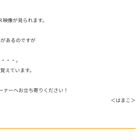
ース映像が見られます。
事があるのですが
た・・・。
覚えています。
ーナーへお立ち寄りください！
＜はまこ＞