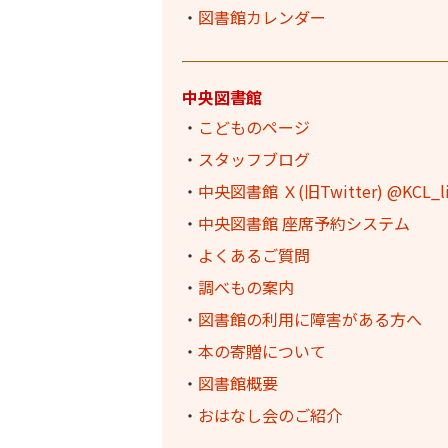
・
図書館カレンダー
中央図書館
・
こどものページ
・
スタッフブログ
・
中央図書館 Ｘ(旧Twitter) @KCL_l
・
中央図書館 座席予約システム
・
よくあるご質問
・
調べもの案内
・
図書館の利用に障害がある方へ
・
本の寄贈について
・
図書館概要
・
おはなし会のご紹介