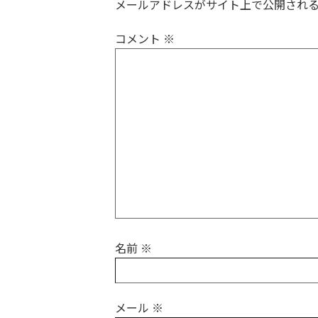
メールアドレスがサイト上で公開され
コメント
※
名前
※
メール
※