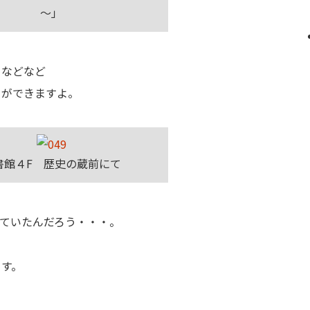
～」
、などなど
とができますよ。
書館４F 歴史の蔵前にて
ていたんだろう・・・。
ます。