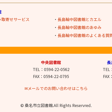
館
ン取寄せ
サービス
・
長島輪中図書館とカエル
・
長島輪中図書館のあゆみ
・
長島輪中図書館のよくある質
中央図書館
長
TEL：0594-22-0562
TEL：
FAX：0594-22-0795
FAX：
✉メールでのお問い合わせはこちら
© 桑名市立図書館.All Rights Reservred.