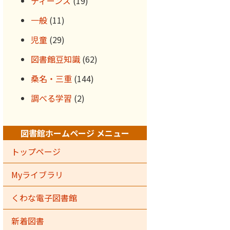
ティーンズ
(19)
一般
(11)
児童
(29)
図書館豆知識
(62)
桑名・三重
(144)
調べる学習
(2)
図書館ホームページ メニュー
トップページ
Myライブラリ
くわな電子図書館
新着図書