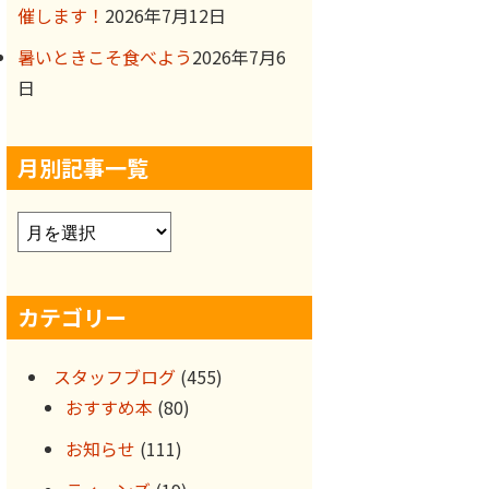
催します！
2026年7月12日
暑いときこそ食べよう
2026年7月6
日
月別記事一覧
ア
ー
カ
カテゴリー
イ
ブ
スタッフブログ
(455)
おすすめ本
(80)
お知らせ
(111)