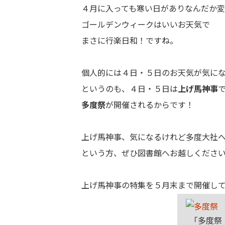
４月に入っても寒い日がありなんだか
ゴールデンウィークはいいお天気で
まさに行楽日和！ですね。
個人的には４日・５日のお天気が気に
というのも、４日・５日は
上げ馬神事
多度祭
が開催されるからです！
上げ馬神事、気になるけれど多度大社
という方、ぜひ図書館へお越しくださ
上げ馬神事の特集を５月末まで開催し
「多度祭