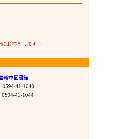
問にお答えします
島輪中図書館
0594-41-1040
0594-41-1044