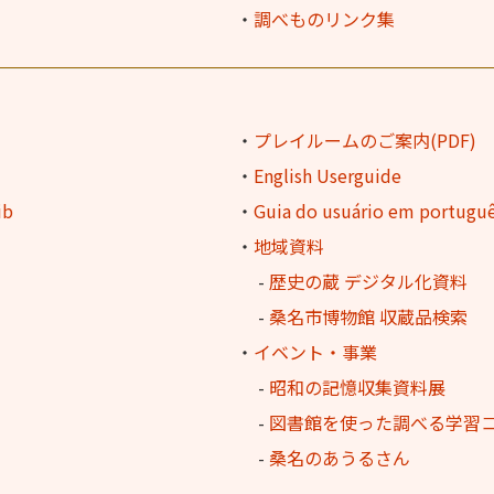
・
調べものリンク集
・
プレイルームのご案内(PDF)
・
English Userguide
ib
・
Guia do usuário em portugu
・
地域資料
-
歴史の蔵 デジタル化資料
-
桑名市博物館 収蔵品検索
・
イベント・事業
-
昭和の記憶収集資料展
-
図書館を使った調べる学習
-
桑名のあうるさん