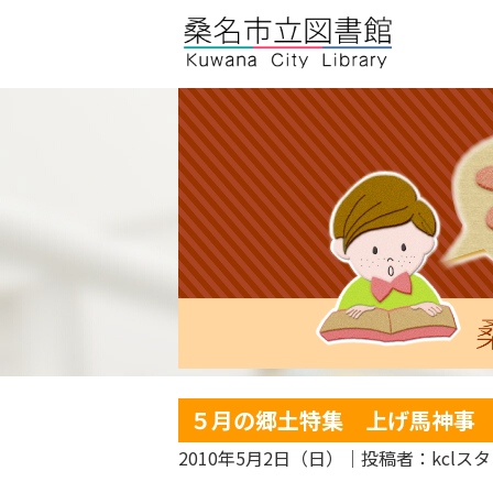
５月の郷土特集 上げ馬神事
2010年5月2日（日）
｜投稿者：kclス