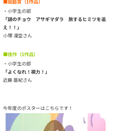
■奨励賞（1作品）
・小学生の部
「謎のチョウ アサギマダラ 旅するヒミツを追
え！！」
小塚 凜空さん
■佳作（1作品）
・小学生の部
「よくなれ！視力！」
近藤 亜紀さん
今年度のポスターはこちらです！