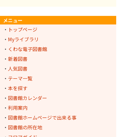
メニュー
・
トップページ
・
Myライブラリ
・
くわな電子図書館
・
新着図書
・
人気図書
・
テーマ一覧
・
本を探す
・
図書館カレンダー
・
利用案内
・
図書館ホームページで出来る事
・
図書館の所在地
・
フロアガイド