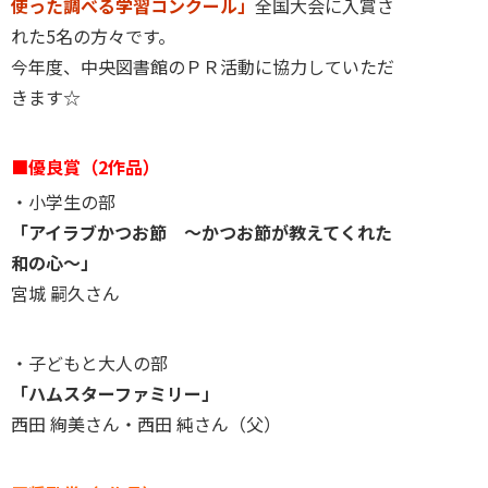
使った調べる学習コンクール」
全国大会に入賞さ
れた5名の方々です。
今年度、中央図書館のＰＲ活動に協力していただ
きます☆
■優良賞（2作品）
・小学生の部
「アイラブかつお節 ～かつお節が教えてくれた
和の心～」
宮城 嗣久さん
・子どもと大人の部
「ハムスターファミリー」
西田 絢美さん・西田 純さん（父）