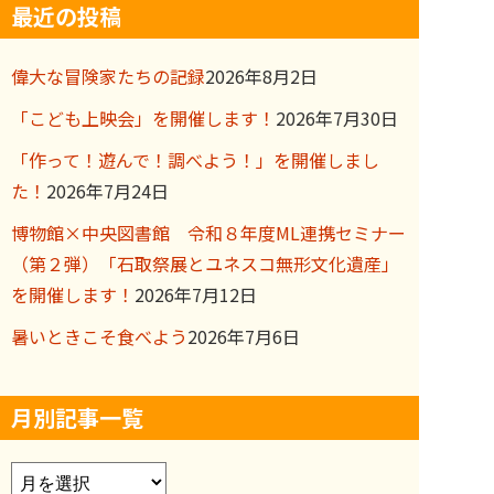
最近の投稿
偉大な冒険家たちの記録
2026年8月2日
「こども上映会」を開催します！
2026年7月30日
「作って！遊んで！調べよう！」を開催しまし
た！
2026年7月24日
博物館×中央図書館 令和８年度ML連携セミナー
（第２弾）「石取祭展とユネスコ無形文化遺産」
を開催します！
2026年7月12日
暑いときこそ食べよう
2026年7月6日
月別記事一覧
ア