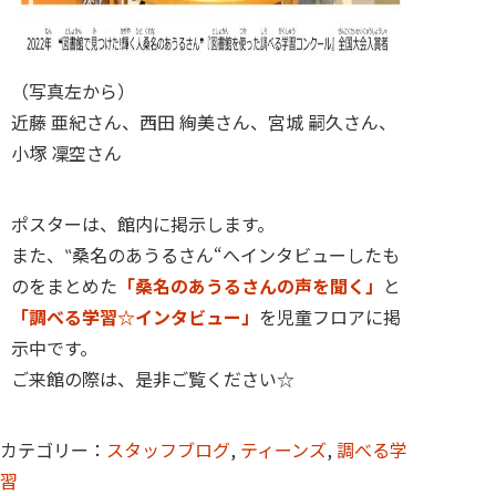
（写真左から）
近藤 亜紀さん、西田 絢美さん、宮城 嗣久さん、
小塚 凜空さん
ポスターは、館内に掲示します。
また、‟桑名のあうるさん“へインタビューしたも
のをまとめた
「桑名のあうるさんの声を聞く」
と
「調べる学習☆インタビュー」
を児童フロアに掲
示中です。
ご来館の際は、是非ご覧ください☆
カテゴリー：
スタッフブログ
,
ティーンズ
,
調べる学
習