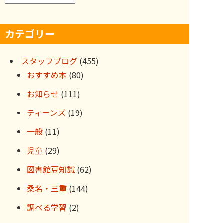
ー
カ
カテゴリー
イ
ブ
スタッフブログ
(455)
おすすめ本
(80)
お知らせ
(111)
ティーンズ
(19)
一般
(11)
児童
(29)
図書館豆知識
(62)
桑名・三重
(144)
調べる学習
(2)