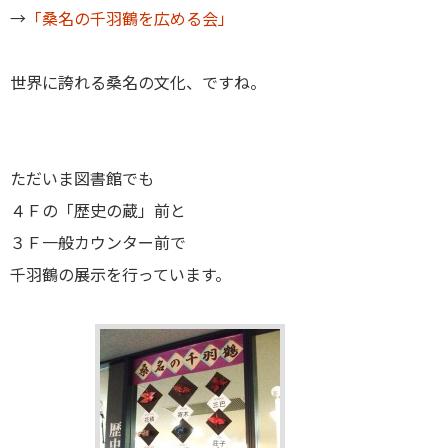
→
「桑名の千羽鶴を広める会」
世界に誇れる桑名の文化、ですね。
ただいま図書館でも
４Ｆの「歴史の蔵」前と
３Ｆ一般カウンター前で
千羽鶴の展示を行っています。