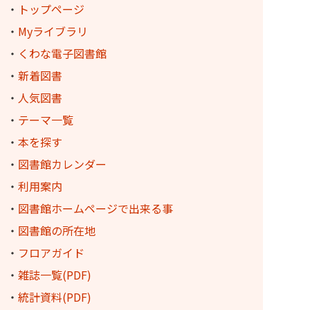
・
トップページ
・
Myライブラリ
・
くわな電子図書館
・
新着図書
・
人気図書
・
テーマ一覧
・
本を探す
・
図書館カレンダー
・
利用案内
・
図書館ホームページで出来る事
・
図書館の所在地
・
フロアガイド
・
雑誌一覧(PDF)
・
統計資料(PDF)