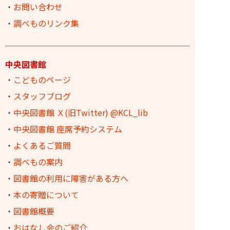
・
お問い合わせ
・
調べものリンク集
中央図書館
・
こどものページ
・
スタッフブログ
・
中央図書館 Ｘ(旧Twitter) @KCL_lib
・
中央図書館 座席予約システム
・
よくあるご質問
・
調べもの案内
・
図書館の利用に障害がある方へ
・
本の寄贈について
・
図書館概要
・
おはなし会のご紹介