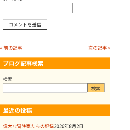
« 前の記事
次の記事 »
ブログ記事検索
検索
検索
最近の投稿
偉大な冒険家たちの記録
2026年8月2日