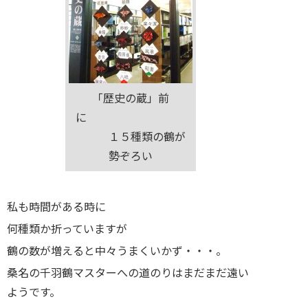
「歴史の蔵」前
に
１５種類の鶴が
勢ぞろい
私も時間がある時に
何種類か折っていますが
鶴の数が増えると中々うまくいかず・・・。
桑名の千羽鶴マスターへの道のりはまだまだ遠い
ようです。