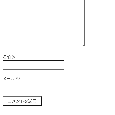
名前
※
メール
※