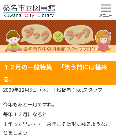
１２月の一般特集 「笑う門には福来
る」
2009年12月3日（木）
｜投稿者：kclスタッフ
今年もあと一月ですね。
毎年１２月になると
１年って早い・・ 来年こそは形に残るようなこ
とをしよう！