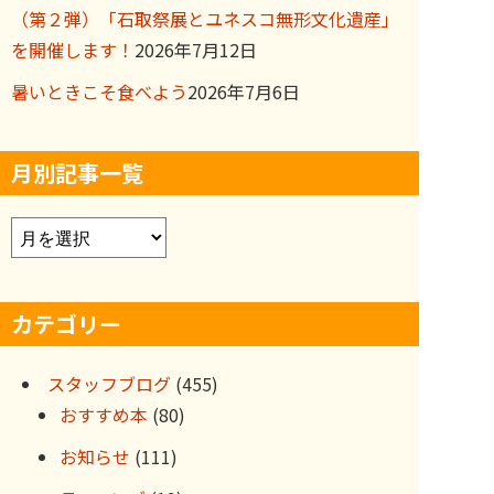
（第２弾）「石取祭展とユネスコ無形文化遺産」
を開催します！
2026年7月12日
暑いときこそ食べよう
2026年7月6日
月別記事一覧
ア
ー
カ
カテゴリー
イ
ブ
スタッフブログ
(455)
おすすめ本
(80)
お知らせ
(111)