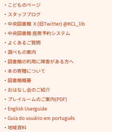
・
こどものページ
・
スタッフブログ
・
中央図書館 Ｘ(旧Twitter) @KCL_lib
・
中央図書館 座席予約システム
・
よくあるご質問
・
調べもの案内
・
図書館の利用に障害がある方へ
・
本の寄贈について
・
図書館概要
・
おはなし会のご紹介
・
プレイルームのご案内(PDF)
・
English Userguide
・
Guia do usuário em português
・
地域資料