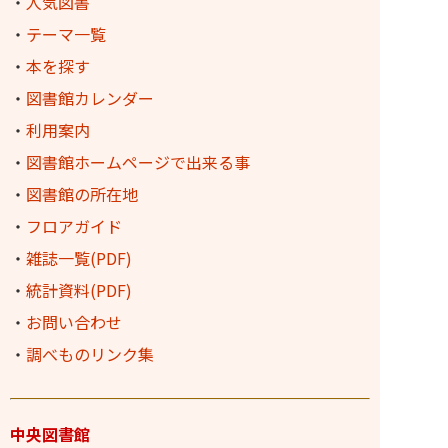
・
人気図書
・
テーマ一覧
・
本を探す
・
図書館カレンダー
・
利用案内
・
図書館ホームページで出来る事
・
図書館の所在地
・
フロアガイド
・
雑誌一覧(PDF)
・
統計資料(PDF)
・
お問い合わせ
・
調べものリンク集
中央図書館