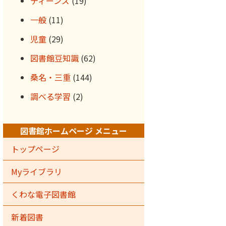
ティーンズ
(19)
一般
(11)
児童
(29)
図書館豆知識
(62)
桑名・三重
(144)
調べる学習
(2)
図書館ホームページ メニュー
トップページ
Myライブラリ
くわな電子図書館
新着図書