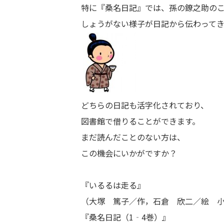
特に『桑名日記』では、孫の鐐之助の
しょうがない様子が日記から伝わってき
どちらの日記も活字化されており、
図書館で借りることができます。
まだ読んだことのない方は、
この機会にいかがですか？
『いるるは走る』
（大塚 篤子／作，石倉 欣二／絵 小峰
『桑名日記（1‐4巻）』