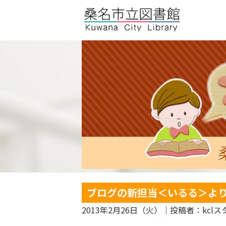
ブログの新担当＜いるる＞よ
2013年2月26日（火）
｜投稿者：kclス