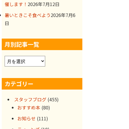
催します！
2026年7月12日
暑いときこそ食べよう
2026年7月6
日
月別記事一覧
ア
ー
カ
カテゴリー
イ
ブ
スタッフブログ
(455)
おすすめ本
(80)
お知らせ
(111)