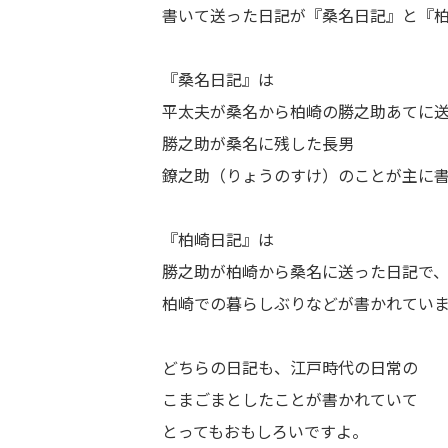
書いて送った日記が『桑名日記』と『
『桑名日記』は
平太夫が桑名から柏崎の勝之助あてに
勝之助が桑名に残した長男
鐐之助（りょうのすけ）のことが主に
『柏崎日記』は
勝之助が柏崎から桑名に送った日記で
柏崎での暮らしぶりなどが書かれてい
どちらの日記も、江戸時代の日常の
こまごまとしたことが書かれていて
とってもおもしろいですよ。