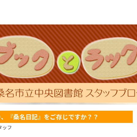
り、『桑名日記』をご存じですか？？
タッフ