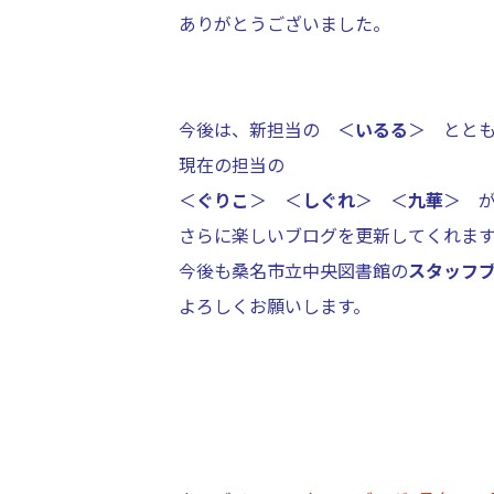
ありがとうございました。
今後は、新担当の ＜
いるる
＞ とと
現在の担当の
＜
ぐりこ
＞ ＜
しぐれ
＞ ＜
九華
＞ 
さらに楽しいブログを更新してくれま
今後も桑名市立中央図書館の
スタッフ
よろしくお願いします。