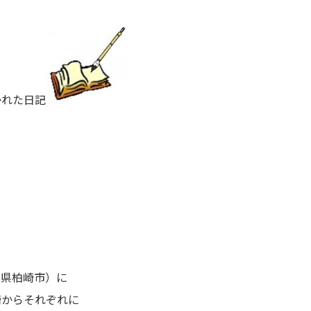
かれた日記
潟県柏崎市）に
崎からそれぞれに