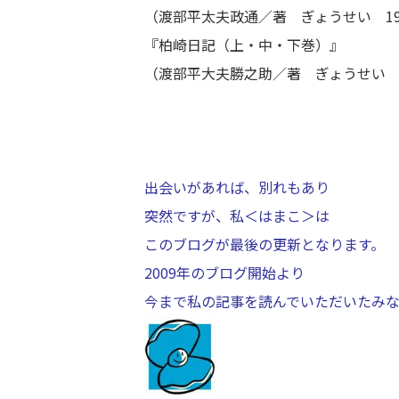
（渡部平太夫政通／著 ぎょうせい 19
『柏崎日記（上・中・下巻）』
（渡部平大夫勝之助／著 ぎょうせい 1
出会いがあれば、別れもあり
突然ですが、私＜はまこ＞は
このブログが最後の更新となります。
2009年のブログ開始より
今まで私の記事を読んでいただいたみ