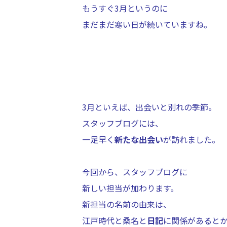
もうすぐ3月というのに
まだまだ寒い日が続いていますね。
3月といえば、出会いと別れの季節。
スタッフブログには、
一足早く
新たな出会い
が訪れました。
今回から、スタッフブログに
新しい担当が加わります。
新担当の名前の由来は、
江戸時代と桑名と
日記
に関係があると