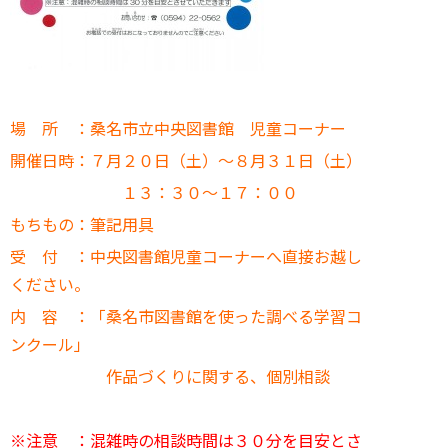
場 所 ：桑名市立中央図書館 児童コーナー
開催日時：７月２０日（土）～８月３１日（土）
１３：３０～１７：００
もちもの：筆記用具
受 付 ：中央図書館児童コーナーへ直接お越し
ください。
内 容 ：「桑名市図書館を使った調べる学習コ
ンクール」
作品づくりに関する、個別相談
※注意 ：混雑時の相談時間は３０
分を目安とさ