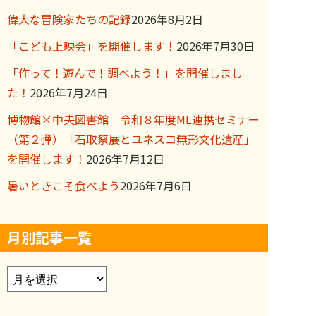
偉大な冒険家たちの記録
2026年8月2日
「こども上映会」を開催します！
2026年7月30日
「作って！遊んで！調べよう！」を開催しまし
た！
2026年7月24日
博物館×中央図書館 令和８年度ML連携セミナー
（第２弾）「石取祭展とユネスコ無形文化遺産」
を開催します！
2026年7月12日
暑いときこそ食べよう
2026年7月6日
月別記事一覧
ア
ー
カ