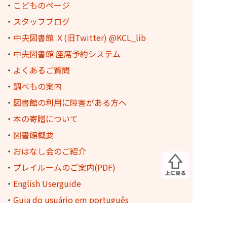
・
こどものページ
・
スタッフブログ
・
中央図書館 Ｘ(旧Twitter) @KCL_lib
・
中央図書館 座席予約システム
・
よくあるご質問
・
調べもの案内
・
図書館の利用に障害がある方へ
・
本の寄贈について
・
図書館概要
・
おはなし会のご紹介
・
プレイルームのご案内(PDF)
・
English Userguide
・
Guia do usuário em português
・
地域資料