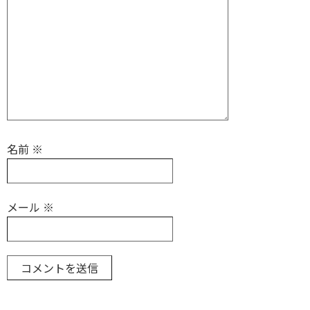
名前
※
メール
※