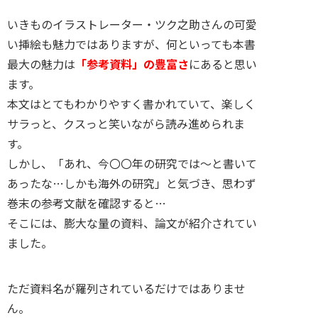
いきものイラストレーター・ツク之助さんの可愛
い挿絵も魅力ではありますが、何といっても本書
最大の魅力は
「参考資料」の豊富さ
にあると思い
ます。
本文はとてもわかりやすく書かれていて、楽しく
サラっと、クスっと笑いながら読み進められま
す。
しかし、「あれ、今〇〇年の研究では～と書いて
あったな…しかも海外の研究」と気づき、思わず
巻末の参考文献を確認すると…
そこには、膨大な量の資料、論文が紹介されてい
ました。
ただ資料名が羅列されているだけではありませ
ん。