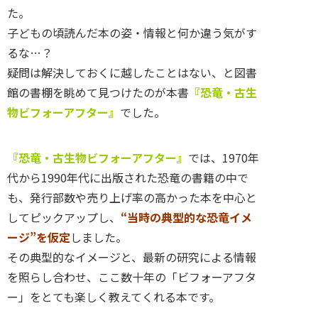
た。
子どもの頃読んだ本の姿・情報と何か違う気がす
るな…？
疑問は解決しておくに越したことはない、と図書
館の書棚を眺めて見つけたのが本書
『恐竜・古生
物ビフォーアフター』
でした。
『恐竜・古生物ビフォーアフター』
では、1970年
代から1990年代に出版された恐竜の書籍の中で
も、発行部数や売り上げ率の高かった本を中心と
してピックアップし、
“当時の典型的な恐竜イメ
ージ”を仮定
しました。
その典型的なイメージと、最新の研究による情報
を照らし合わせ、ここ数十年の「ビフォーアフタ
ー」をとても楽しく教えてくれる本です。