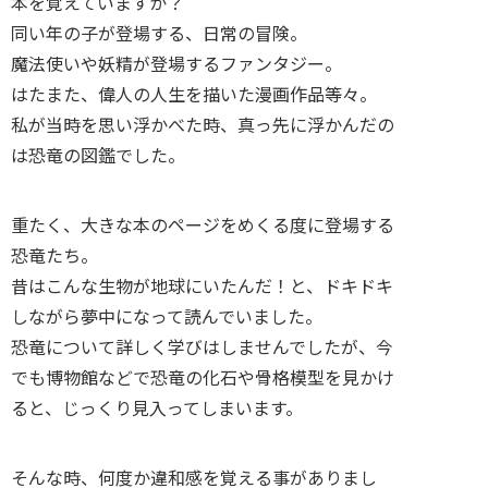
本を覚えていますか？
同い年の子が登場する、日常の冒険。
魔法使いや妖精が登場するファンタジー。
はたまた、偉人の人生を描いた漫画作品等々。
私が当時を思い浮かべた時、真っ先に浮かんだの
は恐竜の図鑑でした。
重たく、大きな本のページをめくる度に登場する
恐竜たち。
昔はこんな生物が地球にいたんだ！と、ドキドキ
しながら夢中になって読んでいました。
恐竜について詳しく学びはしませんでしたが、今
でも博物館などで恐竜の化石や骨格模型を見かけ
ると、じっくり見入ってしまいます。
そんな時、何度か違和感を覚える事がありまし