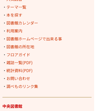
・
テーマ一覧
・
本を探す
・
図書館カレンダー
・
利用案内
・
図書館ホームページで出来る事
・
図書館の所在地
・
フロアガイド
・
雑誌一覧(PDF)
・
統計資料(PDF)
・
お問い合わせ
・
調べものリンク集
中央図書館