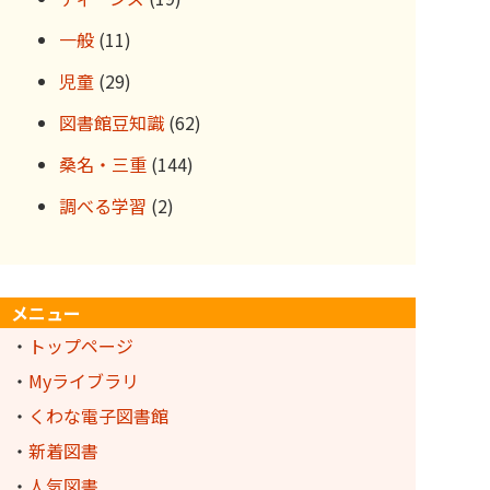
一般
(11)
児童
(29)
図書館豆知識
(62)
桑名・三重
(144)
調べる学習
(2)
メニュー
・
トップページ
・
Myライブラリ
・
くわな電子図書館
・
新着図書
・
人気図書