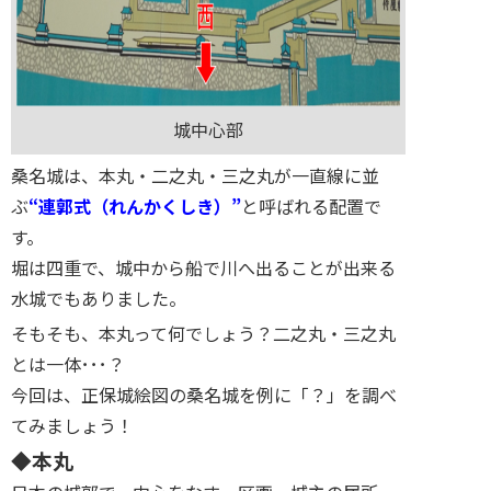
城中心部
桑名城は、本丸・二之丸・三之丸が一直線に並
ぶ
“連郭式（れんかくしき）”
と呼ばれる配置で
す。
堀は四重で、城中から船で川へ出ることが出来る
水城でもありました。
そもそも、本丸って何でしょう？二之丸・三之丸
とは一体･･･？
今回は、正保城絵図の桑名城を例に「？」を調べ
てみましょう！
◆本丸