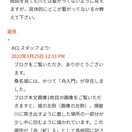
絵図を見ても川とは繋がってないように見え
ますが、具体的にどこが繋がってないるか教
えて下さい。
返信
KCLスタッフ
より:
2022年3月25日 12:33 PM
ブログをご覧いただき、ありがとうござい
ます。
桑名城には、かつて「舟入門」が存在しま
した。
ブログ本文画像1枚目の画像をご覧いただ
きますと、城の北側（画像の左側）、揖斐
川に突き出すように面した場所の一部分が
少し中に凹むように描かれています。この
場所が「舟（舩）入」として各絵図に記さ