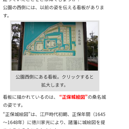
公園の西側には、以前の姿を伝える看板がありま
す。
公園西側にある看板。クリックすると
拡大します。
看板に描かれているのは、
“正保城絵図”
の桑名城
の姿です。
“正保城絵図”は、江戸時代初期、正保年間（1645
～1648年）に徳川家光により、諸藩に城絵図を提