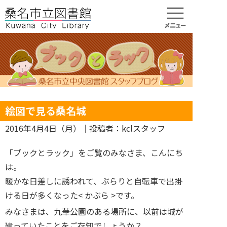
絵図で見る桑名城
2016年4月4日（月）
｜投稿者：kclスタッフ
「ブックとラック」をご覧のみなさま、こんにち
は。
暖かな日差しに誘われて、ぶらりと自転車で出掛
ける日が多くなった< かぶら >です。
みなさまは、九華公園のある場所に、以前は城が
建っていたことをご存知でしょうか？