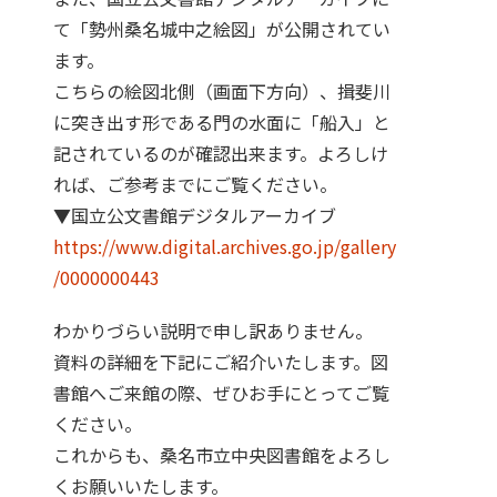
て「勢州桑名城中之絵図」が公開されてい
ます。
こちらの絵図北側（画面下方向）、揖斐川
に突き出す形である門の水面に「船入」と
記されているのが確認出来ます。よろしけ
れば、ご参考までにご覧ください。
▼国立公文書館デジタルアーカイブ
https://www.digital.archives.go.jp/gallery
/0000000443
わかりづらい説明で申し訳ありません。
資料の詳細を下記にご紹介いたします。図
書館へご来館の際、ぜひお手にとってご覧
ください。
これからも、桑名市立中央図書館をよろし
くお願いいたします。