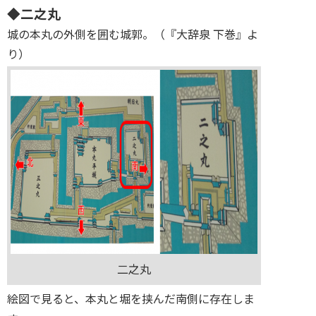
◆二之丸
城の本丸の外側を囲む城郭。（『大辞泉 下巻』よ
り）
二之丸
絵図で見ると、本丸と堀を挟んだ南側に存在しま