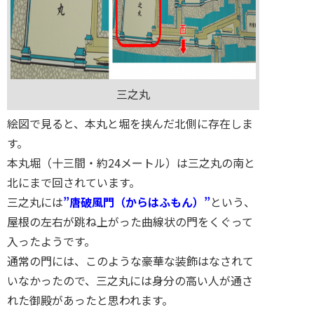
三之丸
絵図で見ると、本丸と堀を挟んだ北側に存在しま
す。
本丸堀（十三間・約24メートル）は三之丸の南と
北にまで回されています。
三之丸には
”唐破風門（からはふもん）”
という、
屋根の左右が跳ね上がった曲線状の門をくぐって
入ったようです。
通常の門には、このような豪華な装飾はなされて
いなかったので、三之丸には身分の高い人が通さ
れた御殿があったと思われます。