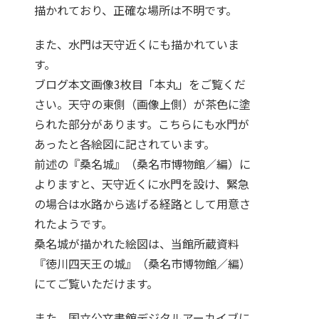
描かれており、正確な場所は不明です。
また、水門は天守近くにも描かれていま
す。
ブログ本文画像3枚目「本丸」をご覧くだ
さい。天守の東側（画像上側）が茶色に塗
られた部分があります。こちらにも水門が
あったと各絵図に記されています。
前述の『桑名城』（桑名市博物館／編）に
よりますと、天守近くに水門を設け、緊急
の場合は水路から逃げる経路として用意さ
れたようです。
桑名城が描かれた絵図は、当館所蔵資料
『徳川四天王の城』（桑名市博物館／編）
にてご覧いただけます。
また、国立公文書館デジタルアーカイブに