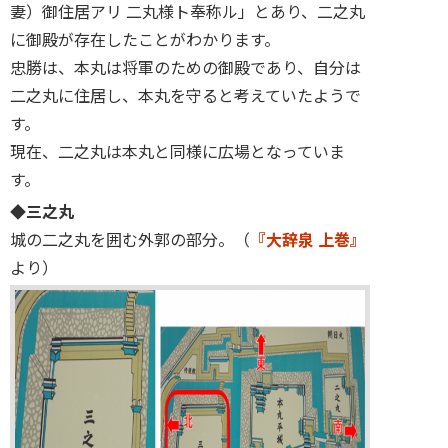
妻）御住居アリ 二丸様ト奉称ル」とあり、二之丸
に御殿が存在したことがわかります。
忠勝は、本丸は将軍のための御殿であり、自分は
二之丸に住居し、本丸を守ると考えていたようで
す。
現在、二之丸は本丸と同様に広場となっていま
す。
◆三之丸
城の二之丸を囲む外郭の部分。（
『大辞泉 上巻』
より）