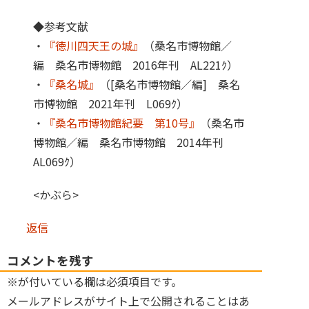
◆参考文献
・
『徳川四天王の城』
（桑名市博物館／
編 桑名市博物館 2016年刊 AL221ｸ）
・
『桑名城』
（[桑名市博物館／編] 桑名
市博物館 2021年刊 L069ｸ）
・
『桑名市博物館紀要 第10号』
（桑名市
博物館／編 桑名市博物館 2014年刊
AL069ｸ）
<かぶら>
返信
コメントを残す
※が付いている欄は必須項目です。
メールアドレスがサイト上で公開されることはあ