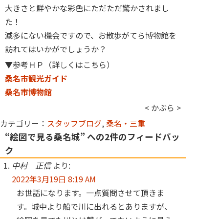
大きさと鮮やかな彩色にただただ驚かされまし
た！
滅多にない機会ですので、お散歩がてら博物館を
訪れてはいかがでしょうか？
▼参考ＨＰ（詳しくはこちら）
桑名市観光ガイド
桑名市博物館
< かぶら >
カテゴリー：
スタッフブログ
,
桑名・三重
“絵図で見る桑名城” への2件のフィードバッ
ク
中村 正信
より:
2022年3月19日 8:19 AM
お世話になります。一点質問させて頂きま
す。城中より船で川に出れるとありますが、