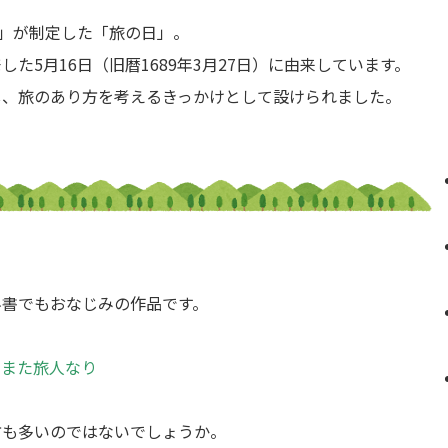
ブ」が制定した「旅の日」。
た5月16日（旧暦1689年3月27日）に由来しています。
し、旅のあり方を考えるきっかけとして設けられました。
科書でもおなじみの作品です。
もまた旅人なり
方も多いのではないでしょうか。