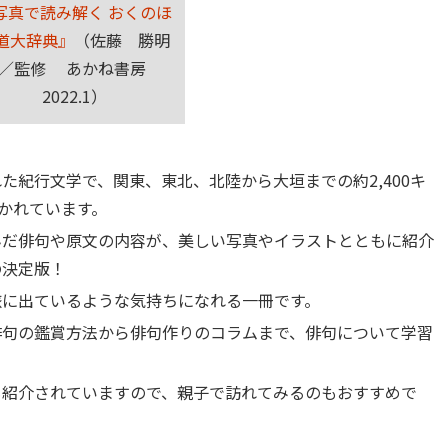
写真で読み解く おくのほ
道大辞典』
（佐藤 勝明
／監修 あかね書房
2022.1）
た紀行文学で、関東、東北、北陸から大垣までの約2,400キ
描かれています。
んだ俳句や原文の内容が、美しい写真やイラストとともに紹介
の決定版！
旅に出ているような気持ちになれる一冊です。
俳句の鑑賞方法から俳句作りのコラムまで、俳句について学習
も紹介されていますので、親子で訪れてみるのもおすすめで