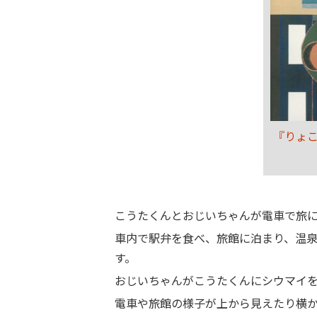
『りょ
こうたくんとおじいちゃんが電車で旅
車内で駅弁を食べ、旅館に泊まり、温
す。
おじいちゃんがこうたくんにシウマイ
電車や旅館の様子が上から見えたり横