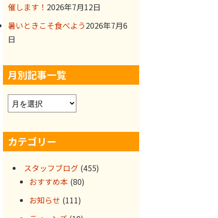
催します！
2026年7月12日
暑いときこそ食べよう
2026年7月6
日
月別記事一覧
ア
ー
カ
カテゴリー
イ
ブ
スタッフブログ
(455)
おすすめ本
(80)
お知らせ
(111)