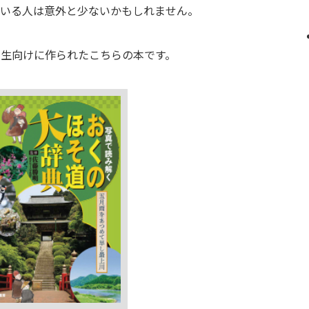
ている人は意外と少ないかもしれません。
学生向けに作られたこちらの本です。