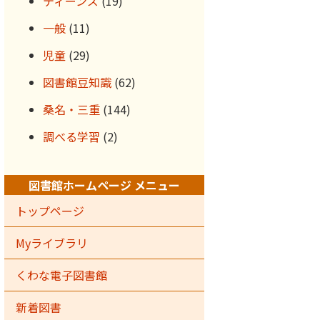
ティーンズ
(19)
一般
(11)
児童
(29)
図書館豆知識
(62)
桑名・三重
(144)
調べる学習
(2)
図書館ホームページ メニュー
トップページ
Myライブラリ
くわな電子図書館
新着図書