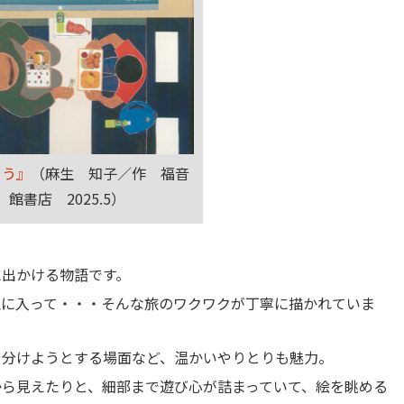
こう』
（麻生 知子／作 福音
館書店 2025.5）
に出かける物語です。
泉に入って・・・そんな旅のワクワクが丁寧に描かれていま
を分けようとする場面など、温かいやりとりも魅力。
から見えたりと、細部まで遊び心が詰まっていて、絵を眺める