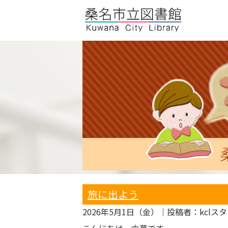
旅に出よう
2026年5月1日（金）
｜投稿者：kclス