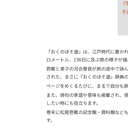
『
そ
『おくのほそ道』は、江戸時代に書かれ
ロメートル、156日に及ぶ旅の様子が
芭蕉と弟子の河合曽良が旅の途中で詠
された、まさに『おくのほそ道』辞典
ページをめくるたびに、まるで自分も
また、俳句の季語や意味も掲載され、
したい時にも役立ちます。
巻末に松尾芭蕉の記念館・資料館など
す。