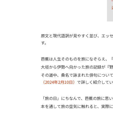
原文と現代語訳が見やすく並び、エッ
す。
芭蕉は人生そのものを旅になぞらえ、
大垣から伊勢へ向かった旅の記録が『
その道中、桑名で詠まれた俳句につい
（2024年2月10日）
で詳しく紹介して
「旅の日」にちなんで、芭蕉の旅に思い
本を通して旅の空気に触れると、実際